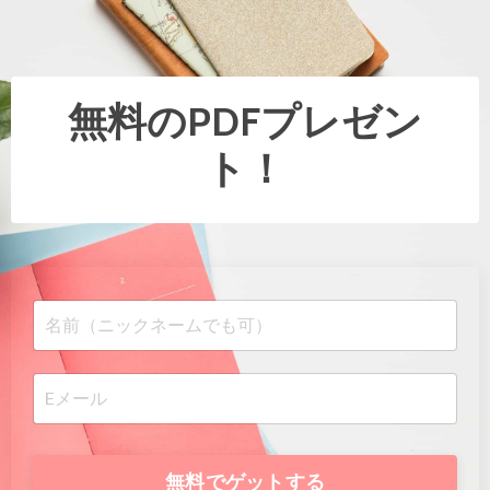
無料のPDFプレゼン
ト！
無料でゲットする